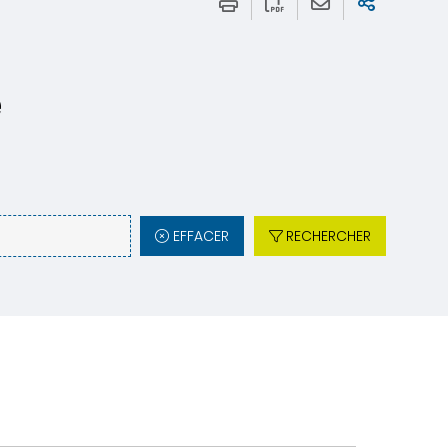
e
EFFACER
RECHERCHER