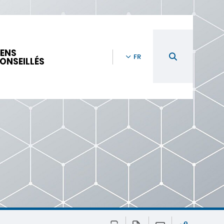
IENS
FR
ONSEILLÉS