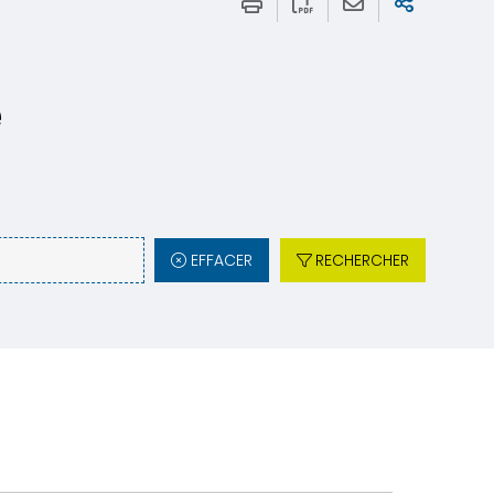
e
EFFACER
RECHERCHER