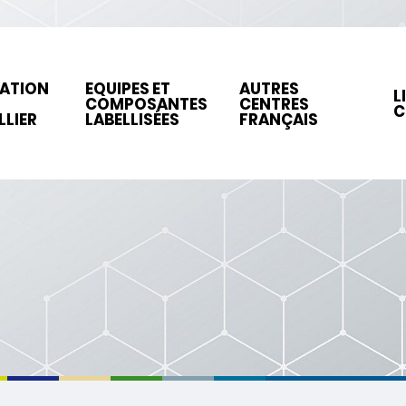
ATION
EQUIPES ET
AUTRES
L
N
COMPOSANTES
CENTRES
C
LIER
LABELLISÉES
FRANÇAIS