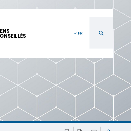
IENS
FR
ONSEILLÉS