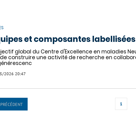
ES
uipes et composantes labellisées
bjectif global du Centre d'Excellence en maladies N
 de construire une activité de recherche en collabor
générescenc
5/2026 20:47
1
PRÉCÉDENT