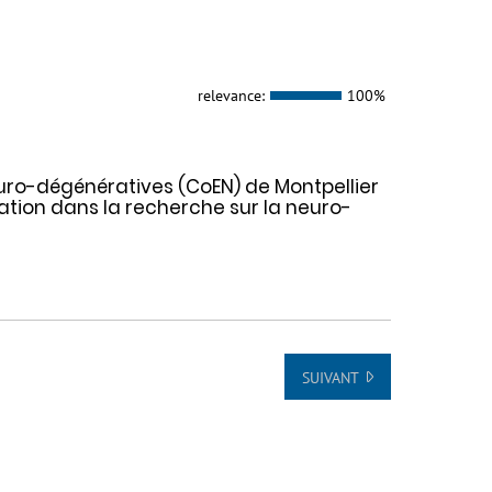
relevance:
100%
euro-dégénératives (CoEN) de Montpellier
ation dans la recherche sur la neuro-
SUIVANT