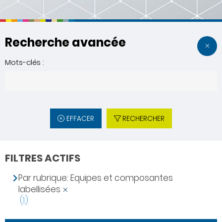
Recherche avancée
Mots-clés :
EFFACER
RECHERCHER
FILTRES ACTIFS
Par rubrique: Equipes et composantes
labellisées
(1)