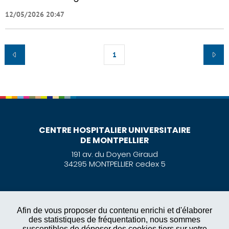
12/05/2026 20:47
1
CENTRE HOSPITALIER UNIVERSITAIRE
DE MONTPELLIER
191 av. du Doyen Giraud
34295 MONTPELLIER cedex 5
Afin de vous proposer du contenu enrichi et d'élaborer
des statistiques de fréquentation, nous sommes
MENTIONS LÉGALES
susceptibles de déposer des cookies tiers sur votre