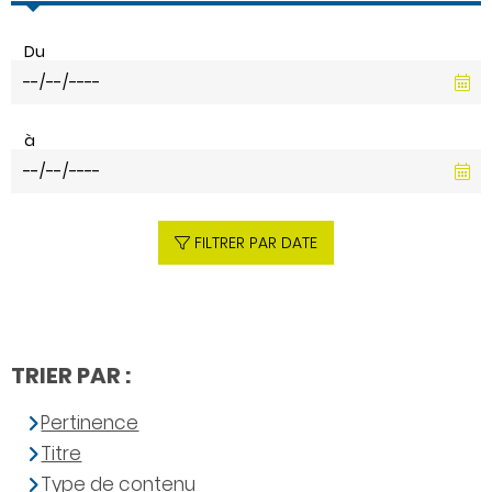
Du
à
FILTRER PAR DATE
TRIER PAR :
Pertinence
Titre
Type de contenu