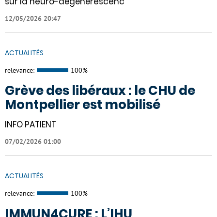
sur la neuro-dégénérescenc
12/05/2026 20:47
ACTUALITÉS
relevance:
100%
Grève des libéraux : le CHU de
Montpellier est mobilisé
INFO PATIENT
07/02/2026 01:00
ACTUALITÉS
relevance:
100%
IMMUN4CURE : L’IHU