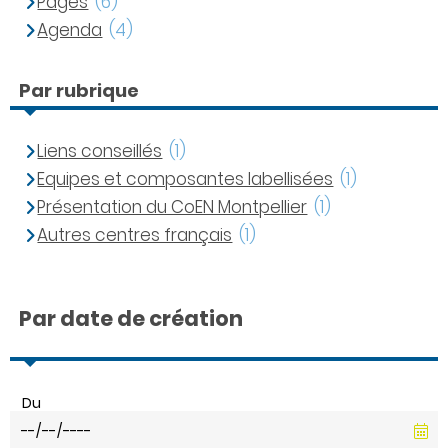
Pages
(6)
Agenda
(4)
Par rubrique
Liens conseillés
(1)
Equipes et composantes labellisées
(1)
Présentation du CoEN Montpellier
(1)
Autres centres français
(1)
Par date de création
Du