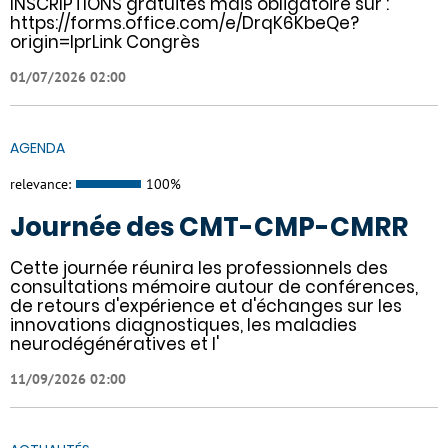
INSCRIPTIONS gratuites mais obligatoire sur :
https://forms.office.com/e/DrqK6KbeQe?
origin=lprLink Congrès
01/07/2026 02:00
AGENDA
relevance:
100%
Journée des CMT-CMP-CMRR
Cette journée réunira les professionnels des
consultations mémoire autour de conférences,
de retours d'expérience et d'échanges sur les
innovations diagnostiques, les maladies
neurodégénératives et l'
11/09/2026 02:00