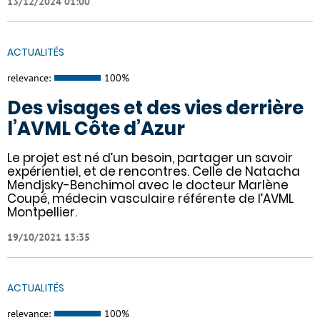
13/12/2024 01:00
ACTUALITÉS
relevance:
100%
Des visages et des vies derrière
l’AVML Côte d’Azur
Le projet est né d’un besoin, partager un savoir
expérientiel, et de rencontres. Celle de Natacha
Mendjsky-Benchimol avec le docteur Marlène
Coupé, médecin vasculaire référente de l’AVML
Montpellier.
19/10/2021 13:35
ACTUALITÉS
relevance:
100%