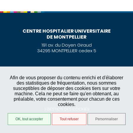
CENTRE HOSPITALIER UNIVERSITAIRE
DE MONTPELLIER
191 av. du Doyen Giraud
34295 MONTPELLIER cedex 5
Afin de vous proposer du contenu enrichi et d'élaborer
des statistiques de fréquentation, nous sommes
MENTIONS LÉGALES
susceptibles de déposer des cookies tiers sur votre
machine. Cela ne peut se faire qu'en obtenant, au
PLAN DU SITE
préalable, votre consentement pour chacun de ces
cookies.
GESTION DES COOKIES
OK, tout accepter
Tout refuser
Personnaliser