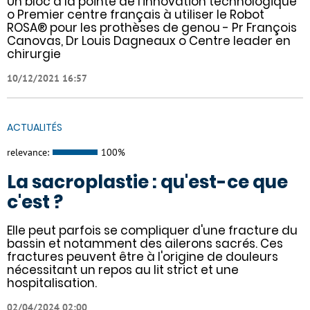
Un bloc à la pointe de l’innovation technologique
o Premier centre français à utiliser le Robot
ROSA® pour les prothèses de genou - Pr François
Canovas, Dr Louis Dagneaux o Centre leader en
chirurgie
10/12/2021 16:57
ACTUALITÉS
relevance:
100%
La sacroplastie : qu'est-ce que
c'est ?
Elle peut parfois se compliquer d'une fracture du
bassin et notamment des ailerons sacrés. Ces
fractures peuvent être à l'origine de douleurs
nécessitant un repos au lit strict et une
hospitalisation.
02/04/2024 02:00