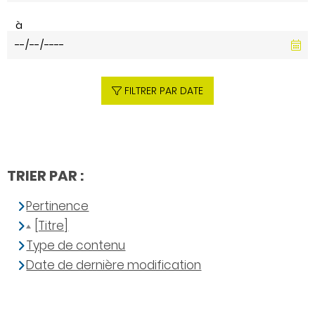
à
FILTRER PAR DATE
TRIER PAR :
Pertinence
[Titre]
Type de contenu
Date de dernière modification