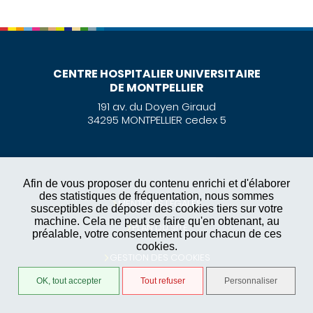
CENTRE HOSPITALIER UNIVERSITAIRE
DE MONTPELLIER
191 av. du Doyen Giraud
34295 MONTPELLIER cedex 5
Afin de vous proposer du contenu enrichi et d'élaborer
des statistiques de fréquentation, nous sommes
MENTIONS LÉGALES
susceptibles de déposer des cookies tiers sur votre
machine. Cela ne peut se faire qu'en obtenant, au
PLAN DU SITE
préalable, votre consentement pour chacun de ces
cookies.
GESTION DES COOKIES
OK, tout accepter
Tout refuser
Personnaliser