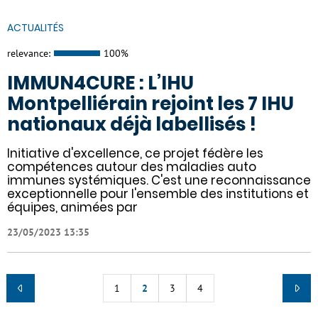
ACTUALITÉS
relevance:
100%
IMMUN4CURE : L’IHU
Montpelliérain rejoint les 7 IHU
nationaux déjà labellisés !
Initiative d'excellence, ce projet fédère les
compétences autour des maladies auto
immunes systémiques. C'est une reconnaissance
exceptionnelle pour l'ensemble des institutions et
équipes, animées par
23/05/2023 13:35
1
2
3
4