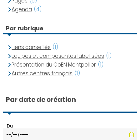
Pages
(6)
Agenda
(4)
Par rubrique
Liens conseillés
(1)
Equipes et composantes labellisées
(1)
Présentation du CoEN Montpellier
(1)
Autres centres français
(1)
Par date de création
Du