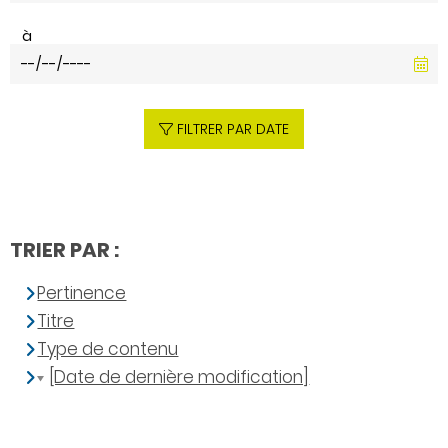
à
FILTRER PAR DATE
TRIER PAR :
Pertinence
Titre
Type de contenu
[Date de dernière modification]