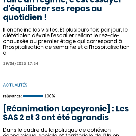
d'équilibrer ses repas au
quotidien !
Il enchaine les visites. Et plusieurs fois par jour, le
diététicien dévale l’escalier reliant le rez-de-
chaussée au premier étage qui correspond à
l’hospitalisation de semaine et à l’hospitalisation
c
19/06/2023 17:34
ACTUALITÉS
relevance:
100%
[Réanimation Lapeyronie] : Les
SAS 2 et 3 ont été agrandis
Dans le cadre de la politique de cohésion
économique, sociale et territoriale de l’Union