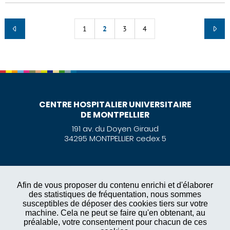
1
2
3
4
CENTRE HOSPITALIER UNIVERSITAIRE
DE MONTPELLIER
191 av. du Doyen Giraud
34295 MONTPELLIER cedex 5
Afin de vous proposer du contenu enrichi et d'élaborer
des statistiques de fréquentation, nous sommes
MENTIONS LÉGALES
susceptibles de déposer des cookies tiers sur votre
machine. Cela ne peut se faire qu'en obtenant, au
PLAN DU SITE
préalable, votre consentement pour chacun de ces