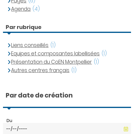
Pages
(6)
Agenda
(4)
Par rubrique
Liens conseillés
(1)
Equipes et composantes labellisées
(1)
Présentation du CoEN Montpellier
(1)
Autres centres français
(1)
Par date de création
Du