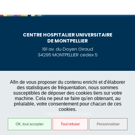
CENTRE HOSPITALIER UNIVERSITAIRE
DE MONTPELLIER
191 av. du Doyen Giraud
34295 MONTPELLIER cedex 5
Afin de vous proposer du contenu enrichi et d'élaborer
des statistiques de fréquentation, nous sommes
MENTIONS LÉGALES
susceptibles de déposer des cookies tiers sur votre
machine. Cela ne peut se faire qu'en obtenant, au
PLAN DU SITE
préalable, votre consentement pour chacun de ces
cookies.
GESTION DES COOKIES
OK, tout accepter
Tout refuser
Personnaliser