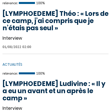
relevance:
100%
[LYMPHOEDEME] Théo : « Lors de
ce camp, j’ai compris que je
n’étais pas seul »
Interview
01/08/2022 02:00
ACTUALITÉS
relevance:
100%
[LYMPHOEDEME] Ludivine : « Il y
a eu un avant et un après le
camp »
Interview