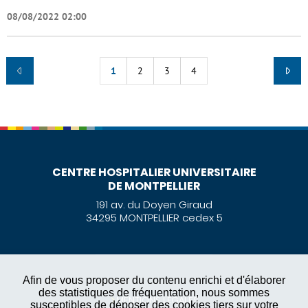
08/08/2022 02:00
1
2
3
4
CENTRE HOSPITALIER UNIVERSITAIRE
DE MONTPELLIER
191 av. du Doyen Giraud
34295 MONTPELLIER cedex 5
Afin de vous proposer du contenu enrichi et d'élaborer
des statistiques de fréquentation, nous sommes
MENTIONS LÉGALES
susceptibles de déposer des cookies tiers sur votre