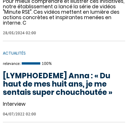
Pour mieux comprendre et illustrer ces initiatives,
notre établissement a lancé la série de vidéos
"Minute RSE". Ces vidéos mettent en lumière des
actions concrètes et inspirantes menées en
interne. C
28/05/2024 02:00
ACTUALITÉS
relevance:
100%
[LYMPHOEDEME] Anna : « Du
haut de mes huit ans, je me
sentais super chouchoutée »
Interview
04/07/2022 02:00