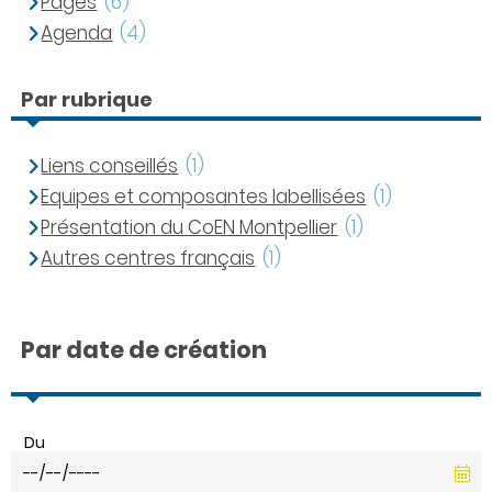
Pages
(6)
Agenda
(4)
Par rubrique
Liens conseillés
(1)
Equipes et composantes labellisées
(1)
Présentation du CoEN Montpellier
(1)
Autres centres français
(1)
Par date de création
Du