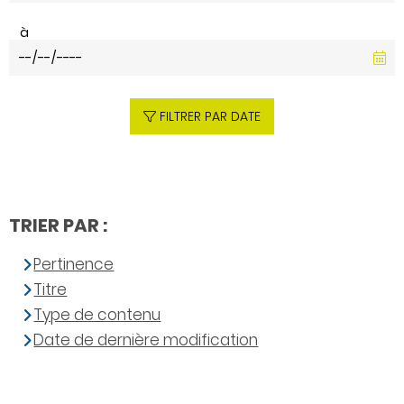
à
FILTRER PAR DATE
TRIER PAR :
Pertinence
Titre
Type de contenu
Date de dernière modification