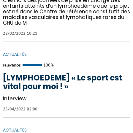
C’est lors des journées de prise en charge des
enfants atteints d’un lymphoedème que le projet
est né dans le Centre de référence constitutif des
maladies vasculaires et lymphatiques rares du
CHU de M
22/02/2022 10:21
ACTUALITÉS
relevance:
100%
[LYMPHOEDEME] « Le sport est
vital pour moi ! »
Interview
25/04/2022 02:00
ACTUALITÉS