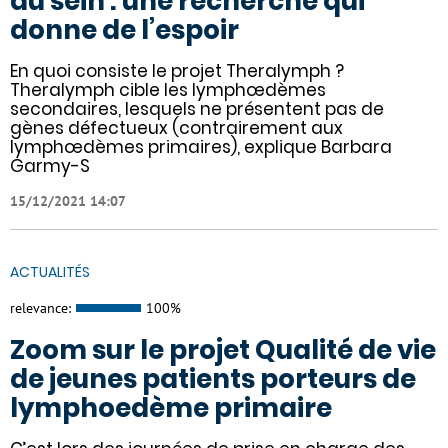
du sein : une recherche qui
donne de l’espoir
En quoi consiste le projet Theralymph ?
Theralymph cible les lymphœdèmes
secondaires, lesquels ne présentent pas de
gènes défectueux (contrairement aux
lymphœdèmes primaires), explique Barbara
Garmy-S
15/12/2021 14:07
ACTUALITÉS
relevance:
100%
Zoom sur le projet Qualité de vie
de jeunes patients porteurs de
lymphoedème primaire