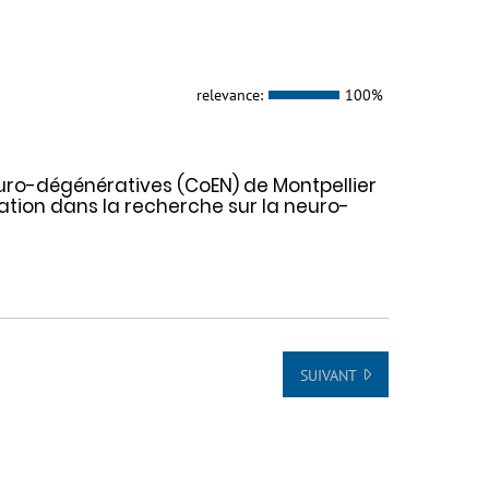
relevance:
100%
euro-dégénératives (CoEN) de Montpellier
ation dans la recherche sur la neuro-
SUIVANT