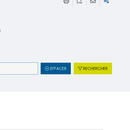
e
EFFACER
RECHERCHER