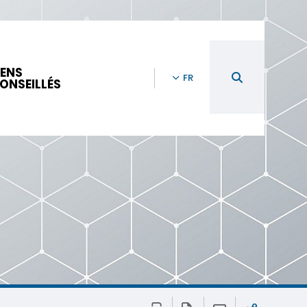
IENS
FR
ONSEILLÉS