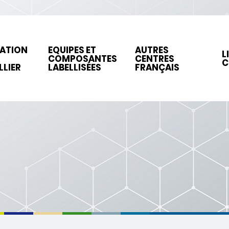
ATION
EQUIPES ET
AUTRES
L
N
COMPOSANTES
CENTRES
C
LIER
LABELLISÉES
FRANÇAIS