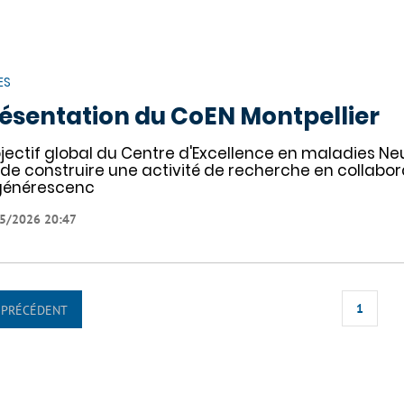
ES
ésentation du CoEN Montpellier
bjectif global du Centre d'Excellence en maladies N
 de construire une activité de recherche en collabor
générescenc
5/2026 20:47
1
PRÉCÉDENT