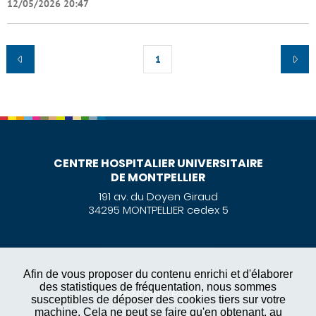
12/05/2026 20:47
1
CENTRE HOSPITALIER UNIVERSITAIRE
DE MONTPELLIER
191 av. du Doyen Giraud
34295 MONTPELLIER cedex 5
Afin de vous proposer du contenu enrichi et d'élaborer
des statistiques de fréquentation, nous sommes
MENTIONS LÉGALES
susceptibles de déposer des cookies tiers sur votre
machine. Cela ne peut se faire qu'en obtenant, au