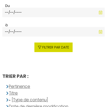
Du
à
FILTRER PAR DATE
TRIER PAR :
Pertinence
Titre
[Type de contenu]
Date de dernière modification