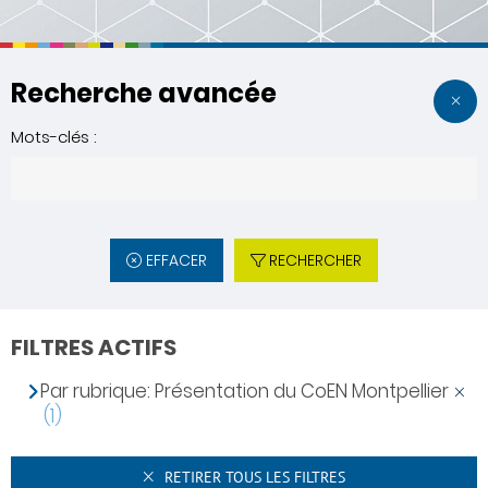
Recherche avancée
Mots-clés :
EFFACER
RECHERCHER
FILTRES ACTIFS
Par rubrique: Présentation du CoEN Montpellier
(1)
RETIRER TOUS LES FILTRES