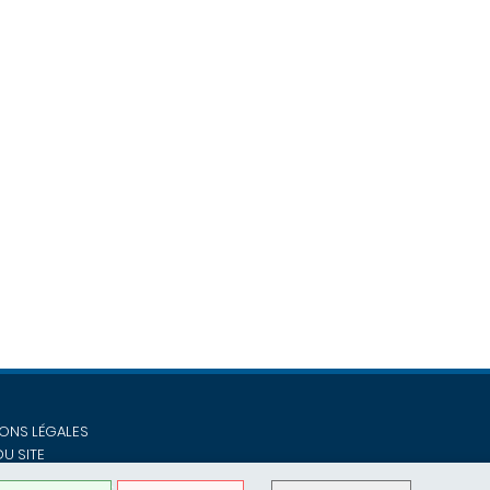
ONS LÉGALES
DU SITE