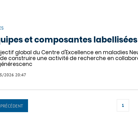
ES
uipes et composantes labellisées
bjectif global du Centre d'Excellence en maladies N
 de construire une activité de recherche en collabor
générescenc
5/2026 20:47
1
PRÉCÉDENT