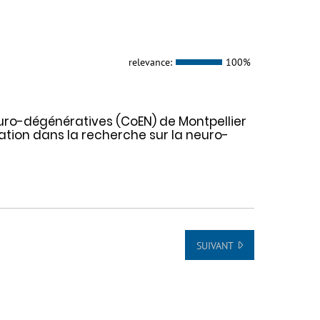
relevance:
100%
euro-dégénératives (CoEN) de Montpellier
ation dans la recherche sur la neuro-
SUIVANT