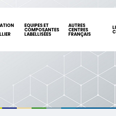
ATION
EQUIPES ET
AUTRES
L
N
COMPOSANTES
CENTRES
C
LIER
LABELLISÉES
FRANÇAIS