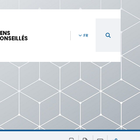
IENS
FR
ONSEILLÉS