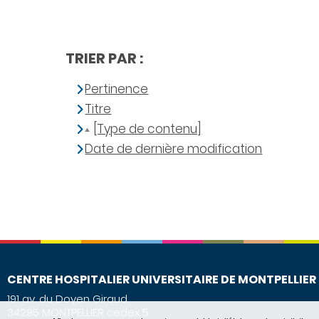
TRIER PAR :
Pertinence
Titre
[Type de contenu]
Date de dernière modification
CENTRE HOSPITALIER UNIVERSITAIRE DE MONTPELLIER
191 av. du Doyen Giraud
34295 MONTPELLIER cedex 5