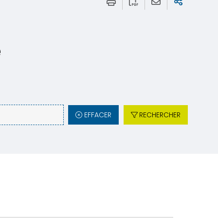
e
EFFACER
RECHERCHER