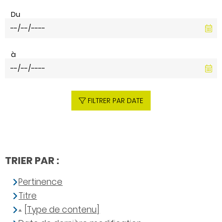
Du
à
FILTRER PAR DATE
TRIER PAR :
Pertinence
Titre
[Type de contenu]