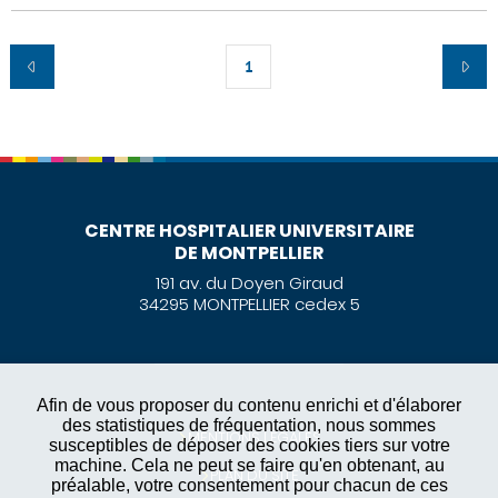
1
CENTRE HOSPITALIER UNIVERSITAIRE
DE MONTPELLIER
191 av. du Doyen Giraud
34295 MONTPELLIER cedex 5
Afin de vous proposer du contenu enrichi et d'élaborer
des statistiques de fréquentation, nous sommes
MENTIONS LÉGALES
susceptibles de déposer des cookies tiers sur votre
machine. Cela ne peut se faire qu'en obtenant, au
PLAN DU SITE
préalable, votre consentement pour chacun de ces