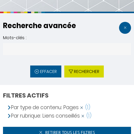
Recherche avancée
Mots-clés :
EFFACER
RECHERCHER
FILTRES ACTIFS
Par type de contenu: Pages
(1)
Par rubrique: Liens conseillés
(1)
RETIRER TOUS LES FILTRES