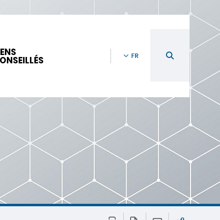
IENS
FR
ONSEILLÉS