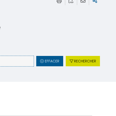
e
EFFACER
RECHERCHER