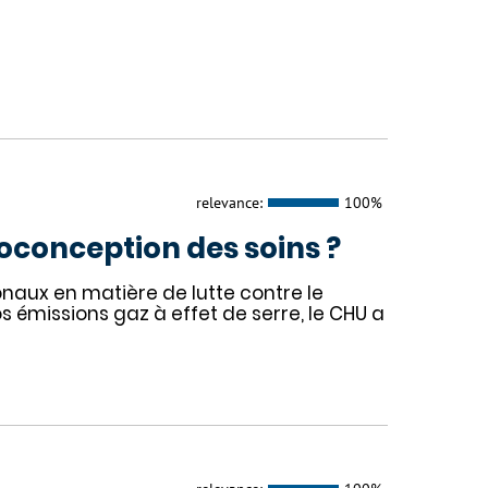
relevance:
100%
coconception des soins ?
onaux en matière de lutte contre le
s émissions gaz à effet de serre, le CHU a