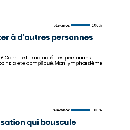
relevance:
100%
ter à d’autres personnes
s ? Comme la majorité des personnes
soins a été compliqué. Mon lymphœdème
relevance:
100%
sation qui bouscule