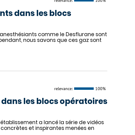
relevance:
100%
nts dans les blocs
az anesthésiants comme le Desflurane sont
ependant, nous savons que ces gaz sont
relevance:
100%
s dans les blocs opératoires
e établissement a lancé la série de vidéos
s concrètes et inspirantes menées en