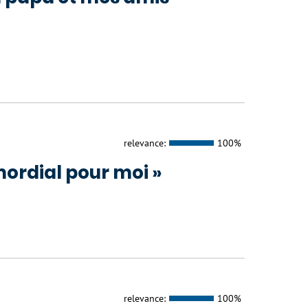
relevance:
100%
mordial pour moi »
relevance:
100%