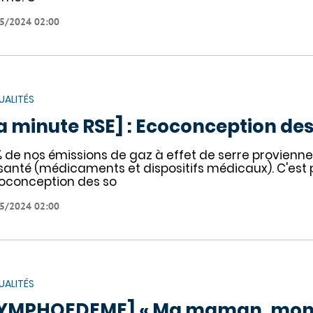
5/2024 02:00
UALITÉS
a minute RSE] : Ecoconception des
 de nos émissions de gaz à effet de serre provien
santé (médicaments et dispositifs médicaux). C'est p
coconception des so
5/2024 02:00
UALITÉS
LYMPHOEDEME] « Ma maman, mon 