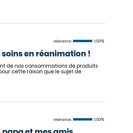
relevance:
100%
 soins en réanimation !
nent de nos consommations de produits
our cette raison que le sujet de
relevance:
100%
papa et mes amis