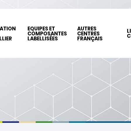
ATION
EQUIPES ET
AUTRES
L
N
COMPOSANTES
CENTRES
C
LIER
LABELLISÉES
FRANÇAIS