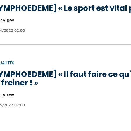
YMPHOEDEME] « Le sport est vital 
erview
4/2022 02:00
UALITÉS
YMPHOEDEME] « Il faut faire ce qu
 freiner ! »
erview
5/2022 02:00