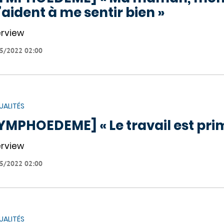
aident à me sentir bien »
erview
5/2022 02:00
UALITÉS
YMPHOEDEME] « Le travail est pri
erview
5/2022 02:00
UALITÉS