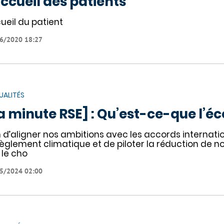
accueil des patients
ueil du patient
6/2020 18:27
UALITÉS
a minute RSE] : Qu’est-ce-que l’é
n d’aligner nos ambitions avec les accords internati
èglement climatique et de piloter la réduction de no
t le cho
5/2024 02:00