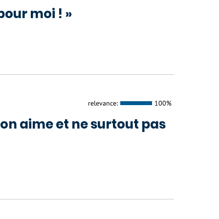
pour moi ! »
relevance:
100%
’on aime et ne surtout pas