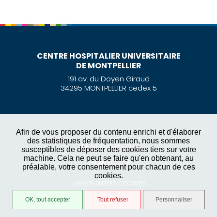
CENTRE HOSPITALIER UNIVERSITAIRE
DE MONTPELLIER
191 av. du Doyen Giraud
34295 MONTPELLIER cedex 5
Afin de vous proposer du contenu enrichi et d'élaborer
des statistiques de fréquentation, nous sommes
MENTIONS LÉGALES
susceptibles de déposer des cookies tiers sur votre
machine. Cela ne peut se faire qu'en obtenant, au
PLAN DU SITE
préalable, votre consentement pour chacun de ces
cookies.
GESTION DES COOKIES
OK, tout accepter
Tout refuser
Personnaliser