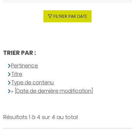
FILTRER PAR DATE
TRIER PAR :
Pertinence
Titre
Type de contenu
[Date de dernière modification]
Résultats 1 à 4 sur 4 au total